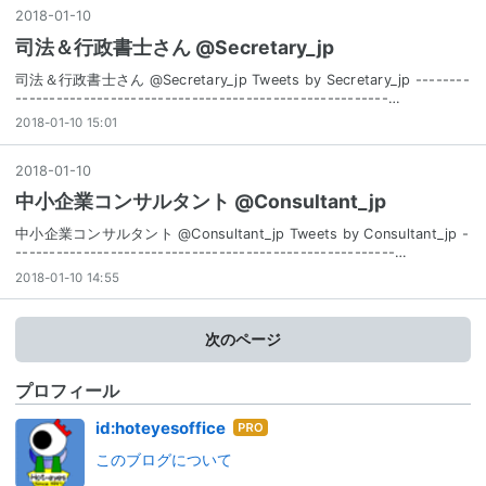
2018
-
01
-
10
司法＆行政書士さん @Secretary_jp
司法＆行政書士さん @Secretary_jp Tweets by Secretary_jp --------
-------------------------------------------------------…
2018-01-10 15:01
2018
-
01
-
10
中小企業コンサルタント @Consultant_jp
中小企業コンサルタント @Consultant_jp Tweets by Consultant_jp -
--------------------------------------------------------…
2018-01-10 14:55
次のページ
プロフィール
はて
id:hoteyesoffice
なブ
このブログについて
ログ