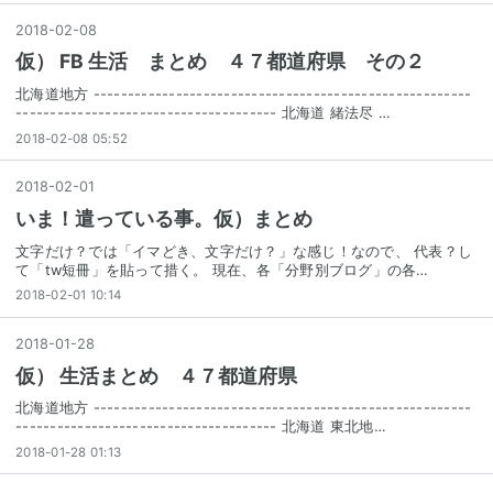
2018
-
02
-
08
仮） FB 生活 まとめ ４７都道府県 その２
北海道地方 -------------------------------------------------------
-------------------------------------- 北海道 緒法尽 …
2018-02-08 05:52
2018
-
02
-
01
いま！遣っている事。仮）まとめ
文字だけ？では「イマどき、文字だけ？」な感じ！なので、 代表？し
て「tw短冊」を貼って措く。 現在、各「分野別ブログ」の各…
2018-02-01 10:14
2018
-
01
-
28
仮） 生活まとめ ４７都道府県
北海道地方 -------------------------------------------------------
-------------------------------------- 北海道 東北地…
2018-01-28 01:13